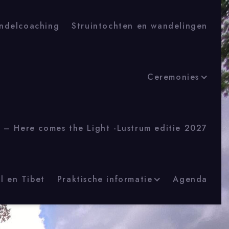
ndelcoaching
Struintochten en wandelingen
Ceremonies
 – Here comes the Light -Lustrum editie 2027
l en Tibet
Praktische informatie
Agenda