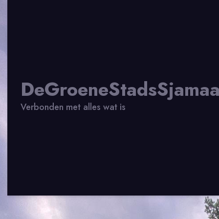
DeGroeneStadsSjama
Verbonden met alles wat is