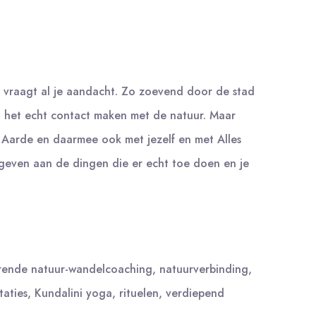
eer vraagt al je aandacht. Zo zoevend door de stad
o het echt contact maken met de natuur. Maar
r Aarde en daarmee ook met jezelf en met Alles
e geven aan de dingen die er echt toe doen en je
erende natuur-wandelcoaching, natuurverbinding,
aties, Kundalini yoga, rituelen, verdiepend