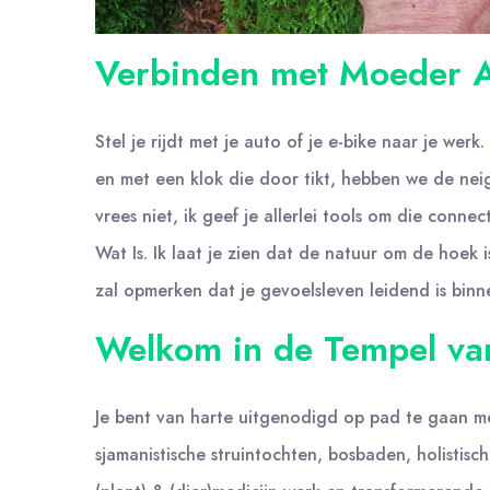
Verbinden met Moeder Aa
Stel je rijdt met je auto of je e-bike naar je we
en met een klok die door tikt, hebben we de nei
vrees niet, ik geef je allerlei tools om die con
Wat Is. Ik laat je zien dat de natuur om de hoek
zal opmerken dat je gevoelsleven leidend is bin
Welkom in de Tempel v
Je bent van harte uitgenodigd op pad te gaan me
sjamanistische struintochten, bosbaden, holistis