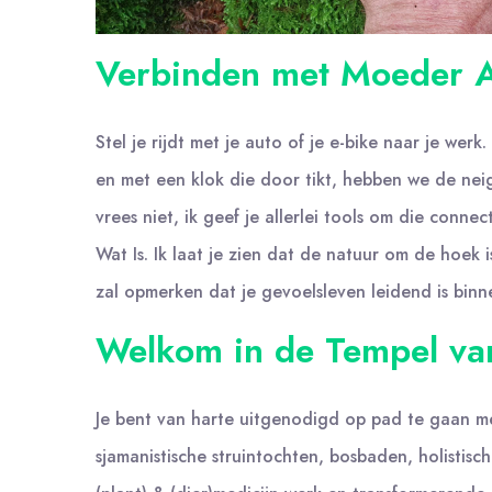
Verbinden met Moeder Aa
Stel je rijdt met je auto of je e-bike naar je we
en met een klok die door tikt, hebben we de nei
vrees niet, ik geef je allerlei tools om die con
Wat Is. Ik laat je zien dat de natuur om de hoek
zal opmerken dat je gevoelsleven leidend is bin
Welkom in de Tempel v
Je bent van harte uitgenodigd op pad te gaan me
sjamanistische struintochten, bosbaden, holistis