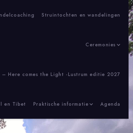
ndelcoaching
Struintochten en wandelingen
Ceremonies
 – Here comes the Light -Lustrum editie 2027
l en Tibet
Praktische informatie
Agenda