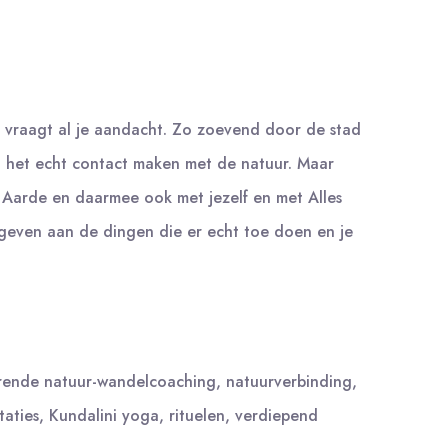
eer vraagt al je aandacht. Zo zoevend door de stad
o het echt contact maken met de natuur. Maar
r Aarde en daarmee ook met jezelf en met Alles
e geven aan de dingen die er echt toe doen en je
erende natuur-wandelcoaching, natuurverbinding,
aties, Kundalini yoga, rituelen, verdiepend