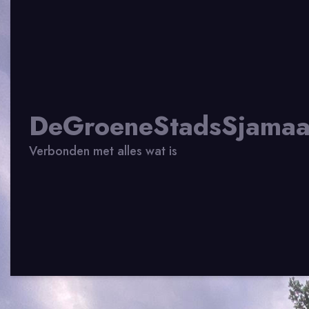
DeGroeneStadsSjama
Verbonden met alles wat is